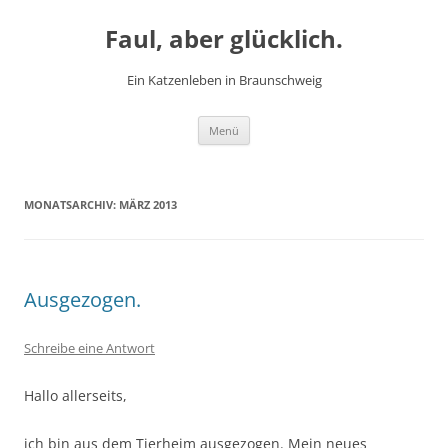
Zum
Inhalt
Faul, aber glücklich.
springen
Ein Katzenleben in Braunschweig
Menü
MONATSARCHIV:
MÄRZ 2013
Ausgezogen.
Schreibe eine Antwort
Hallo allerseits,
ich bin aus dem Tierheim ausgezogen. Mein neues