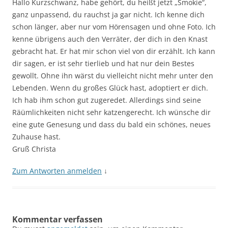
Hallo Kurzschwanz, habe gehört, du heißt jetzt „Smokie“,
ganz unpassend, du rauchst ja gar nicht. Ich kenne dich
schon länger, aber nur vom Hörensagen und ohne Foto. Ich
kenne übrigens auch den Verräter, der dich in den Knast
gebracht hat. Er hat mir schon viel von dir erzählt. Ich kann
dir sagen, er ist sehr tierlieb und hat nur dein Bestes
gewollt. Ohne ihn wärst du vielleicht nicht mehr unter den
Lebenden. Wenn du großes Glück hast, adoptiert er dich.
Ich hab ihm schon gut zugeredet. Allerdings sind seine
Räümlichkeiten nicht sehr katzengerecht. Ich wünsche dir
eine gute Genesung und dass du bald ein schönes, neues
Zuhause hast.
Gruß Christa
Zum Antworten anmelden
↓
Kommentar verfassen