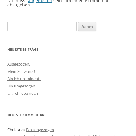
Du musst
angemeldet
sein, um einen Kommentar
abzugeben.
Suchen
nach:
NEUESTE BEITRÄGE
Ausgezogen.
Mein Schwanz !
Bin ich prominent..
Bin umgezogen
Ja… ich lebe noch
NEUESTE KOMMENTARE
Christa
zu
Bin umgezogen