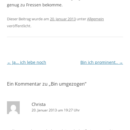
genug zu Fressen bekomme.
Dieser Beitrag wurde am
20. Januar 2013
unter
Allgemein
veröffentlicht.
Beitragsnavigation
←
Ja… ich lebe noch
Bin ich prominent..
→
Ein Kommentar zu „
Bin umgezogen
“
Christa
20. Januar 2013 um 19:27 Uhr