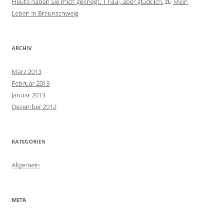
Heute haben Sie mich gekriegt. | Faul, aber glücklich.
zu
Mein
Leben in Braunschweig
ARCHIV
März 2013
Februar 2013
Januar 2013
Dezember 2012
KATEGORIEN
Allgemein
META