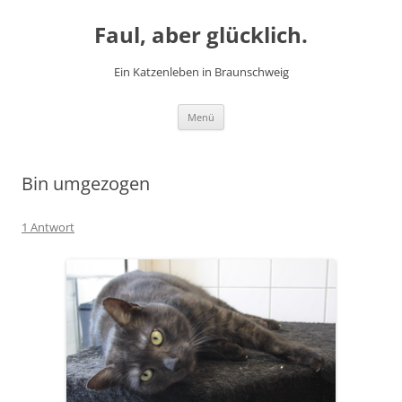
Zum
Inhalt
Faul, aber glücklich.
springen
Ein Katzenleben in Braunschweig
Menü
Bin umgezogen
1 Antwort