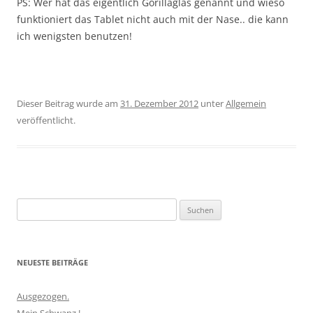
PS: Wer hat das eigentlich Gorillaglas genannt und wieso
funktioniert das Tablet nicht auch mit der Nase.. die kann
ich wenigsten benutzen!
Dieser Beitrag wurde am
31. Dezember 2012
unter
Allgemein
veröffentlicht.
Suchen
nach:
NEUESTE BEITRÄGE
Ausgezogen.