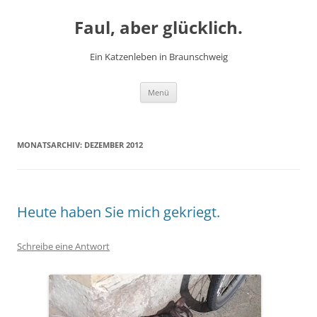
Zum
Inhalt
Faul, aber glücklich.
springen
Ein Katzenleben in Braunschweig
Menü
MONATSARCHIV:
DEZEMBER 2012
Heute haben Sie mich gekriegt.
Schreibe eine Antwort